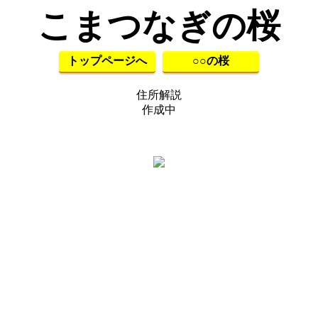
こまつなぎの桜
トップページへ
○○の桜
住所解説
作成中