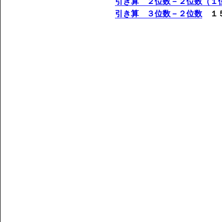
引き算 ２位数－２位数（１
引き算 ３位数－２位数
１