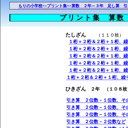
もりの小学校=>プリント集=>算数 ２年～３年 足し算 引
プリント集 算数
たしざん
（１１０枚）
１桁＋２桁＆２桁＋１桁、繰
１桁＋２桁＆２桁＋１桁、繰
１桁＋２桁＆２桁＋１桁、繰
１桁＋２桁＆２桁＋１桁、繰
１桁＋２桁＆２桁＋１桁、繰
１桁＋２桁＆２桁＋１桁、繰
ひきざん
２年 （１０８枚
引き算 ２位数－１位数、そ
引き算 ２位数－１位数、そ
引き算 ２位数－１位数、そ
引き算 ２位数－２位数など