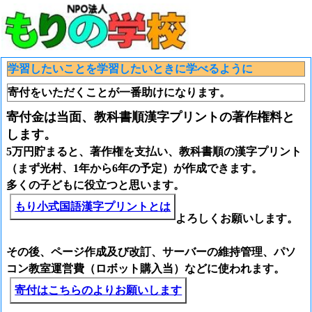
学習したいことを学習したいときに学べるように
寄付をいただくことが一番助けになります。
寄付金は当面、教科書順漢字プリントの著作権料と
します。
5万円貯まると、著作権を支払い、教科書順の漢字プリント
（まず光村、1年から6年の予定）が作成できます。
多くの子どもに役立つと思います。
もり小式国語漢字プリントとは
よろしくお願いします。
その後、ページ作成及び改訂、サーバーの維持管理、パソ
コン教室運営費（ロボット購入当）などに使われます。
寄付はこちらのよりお願いします