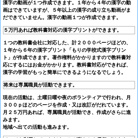
漢字の動画が１つ作成できます。１年から４年の漢字の動
画はできていますが、５年以上の漢字の成り立ち動画がま
だできていません。漢字の動画１つが作成できます。
５万円あれば教科書対応の漢字プリントができます。
１つの教科書会社に対応した、計２０００ページほどの、
１年から６年の漢字プリント「もりの学校式漢字プリン
ト」が作成できます。著作権料がかかりますので教科書対
応にするにはお金がかかります。教科書対応ができれば、
漢字の学習がもっと簡単にできるようになるでしょう。
将来は専属職員が活動できます。
現在の活動は、土曜日曜や夜のボランティアで行われ、月
３００ｐほどのページを作成・又は改訂がだれています。
月２５万円あれば、専属職員が活動でき、作成がさらに進
みます。
地域へ出ての活動も進みます。