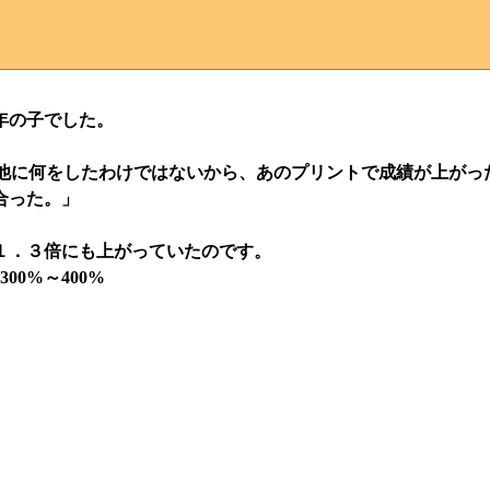
年の子でした。
「他に何をしたわけではないから、あのプリントで成績が上がっ
合った。」
１．３倍にも上がっていたのです。
0%～400%