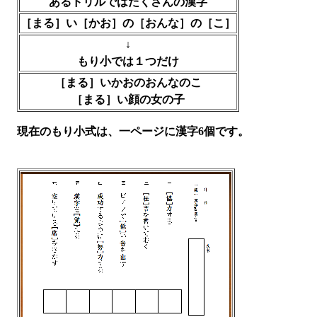
あるドリルでは
たくさんの漢字
［まる］い［かお］の［おんな］の［こ］
↓
もり小では１つだけ
［まる］いかおのおんなのこ
［まる］い顔の女の子
現在のもり小式は、一ページに漢字6個です。