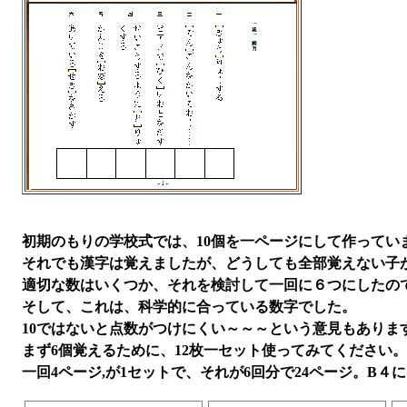
初期のもりの学校式では、10個を一ページにして作ってい
それでも漢字は覚えましたが、どうしても全部覚えない子
適切な数はいくつか、それを検討して一回に６つにしたの
そして、これは、科学的に合っている数字でした。
10ではないと点数がつけにくい～～～という意見もありま
まず6個覚えるために、12枚一セット使ってみてください。
一回4ページ,が1セットで、それが6回分で24ページ。B４