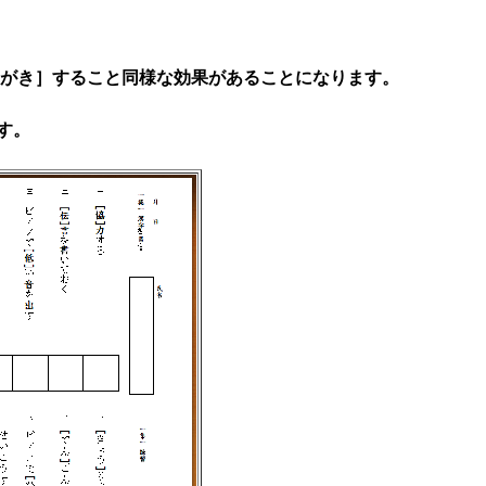
らがき］すること同様な効果があることになります。
す。