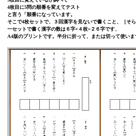
4枚目に5問の順番を変えてテスト
と言う「順番になっています。
そこで4枚セットで、３回漢字を見ないで書くこと、［そ
一セットで書く漢字の数は６字×４枚=２６字です、
A4版のプリントです。半分に折って、または切って使いま