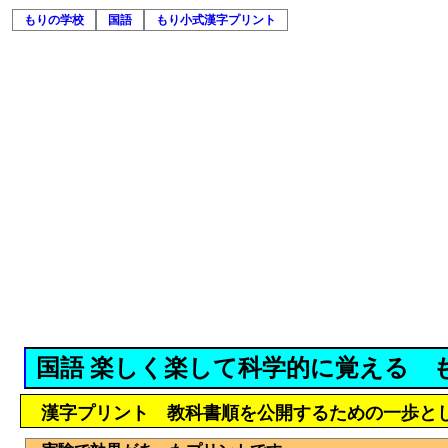
もりの学校
国語
もり小式漢字プリント
国語 楽しく楽して科学的に覚える 
漢字プリント 教科書順を公開するための一歩と