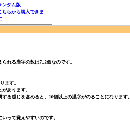
ランダム版
こちらから購入できま
す
られる漢字の数は7±2個なのです。
あります。
とがあります。
属する感じを含めると、10個以上の漢字がのることになります
にいって覚えやすいのです。