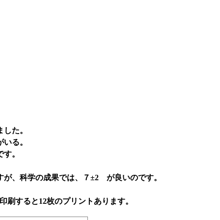
ました。
がいる。
です。
すが、科学の成果では、７±2 が良いのです。
に印刷すると12枚のプリントあります。