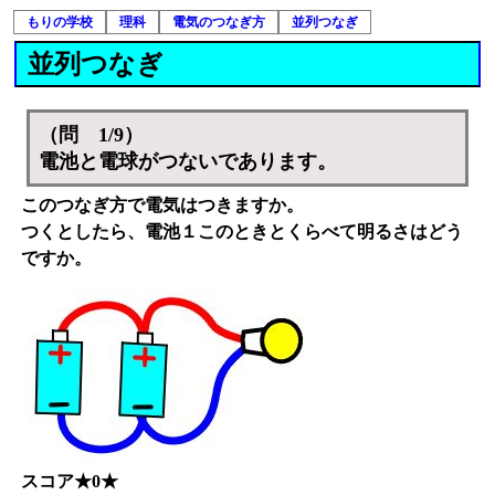
もりの学校
理科
電気のつなぎ方
並列つなぎ
並列つなぎ
（問 1/9）
電池と電球がつないであります。
このつなぎ方で電気はつきますか。
つくとしたら、電池１このときとくらべて明るさはどう
ですか。
スコア★0★