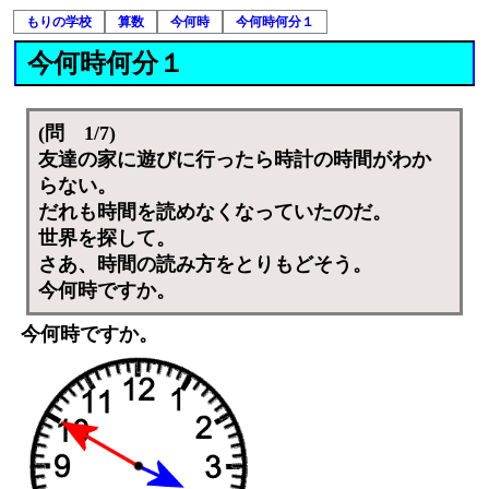
もりの学校
算数
今何時
今何時何分１
今何時何分１
(問 1/7)
友達の家に遊びに行ったら時計の時間がわか
らない。
だれも時間を読めなくなっていたのだ。
世界を探して。
さあ、時間の読み方をとりもどそう。
今何時ですか。
今何時ですか。