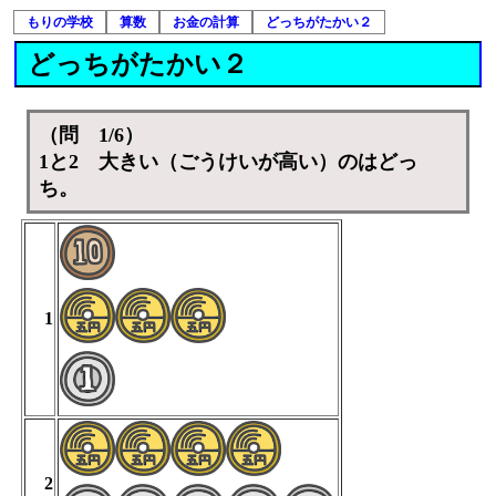
もりの学校
算数
お金の計算
どっちがたかい２
どっちがたかい２
（問 1/6）
1と2 大きい（ごうけいが高い）のはどっ
ち。
1
2