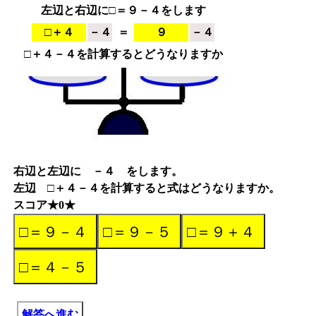
左辺と右辺に□＝９－４をします
□＋４
－４
＝
９
－４
□＋４－４を計算するとどうなりますか
右辺と左辺に －４ をします。
左辺 □＋４－４を計算すると式はどうなりますか。
スコア★0★
解答へ進む