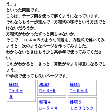
う。」
といった問題です。
こらは、テープ図を使って解くようになっています。
それならもう一歩進んで、方程式の移行という方法でと
けないだろうか。
方程式がわかったずっと楽じゃないか。
そこで、□＋４＝５のような問題を、方程式で解いてみ
ようと、次のようなページを作ってみました。
わからないときはもう少し高学年で使ってみてくださ
い。
これがわかると、きっと、算数が今より得意になるでし
ょう。
中学校で使っても良いページです。
移項1
移項2
移項3
□＋４＝
□＋４=５
□－５＝４
５
移項４
移項５
□－５＝４
１と３ミック