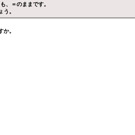
ても、＝のままです。
ょう。
すか。