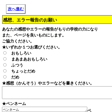
次へ進む
感想、エラー報告のお願い
あなたの感想やエラーの報告がもりの学校の力になり
また、ページを良いものにします。
ご協力ください。
★いずれか１つお選びください。
おもしろい
まあまあおもしろい
ふつう
ちょっとだめ
だめ
★感想（かんそう）やエラーなどを書きください。
★ペンネーム
ペ