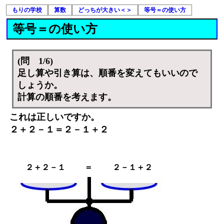
もりの学校
算数
どっちが大きい＜＞
等号＝の使い方
等号＝の使い方
(問 1/6)
足し算や引き算は、順番を変えてもいいので
しょうか。
計算の順番を考えます。
これは正しいですか。
２＋２－１＝２－１＋２
２＋２－１
＝
２－１＋２