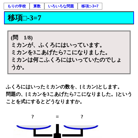
もりの学校
算数
いろいろな問題
移項□-3=7
移項□-3=7
(問 1/8)
ミカンが、ふくろにはいっています。
ミカンを3こあげたら7こになりました。
ミカンは何こふくろにはいっていたのでしょ
うか。
ふくろにはいったミカンの数を、[ミカン]とします。
問題の、[ミカンを3こあげたら7こになりました。]という
ことを式にするとどうなりますか。
=
?
?