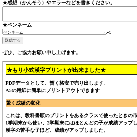
★感想（かんそう）やエラーなどを書きください。
★ペンネーム
ペ
ぜひ、ご協力お願い申し上げます。