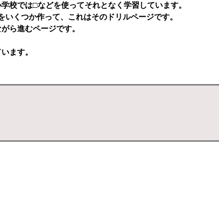
小学校では□などを使ってそれとなく学習しています。
をいくつか作って、これはそのドリルページです。
ながら進むページです。
ています。