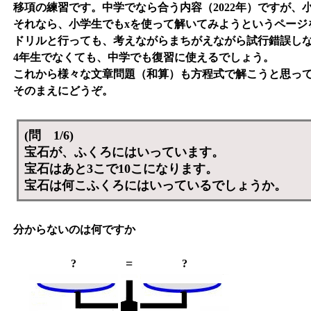
移項の練習です。中学でなら合う内容（2022年）ですが、
それなら、小学生でもxを使って解いてみようというページ
ドリルと行っても、考えながらまちがえながら試行錯誤し
4年生でなくても、中学でも復習に使えるでしょう。
これから様々な文章問題（和算）も方程式で解こうと思っ
そのまえにどうぞ。
(問 1/6)
宝石が、ふくろにはいっています。
宝石はあと3こで10こになります。
宝石は何こふくろにはいっているでしょうか。
分からないのは何ですか
=
?
?