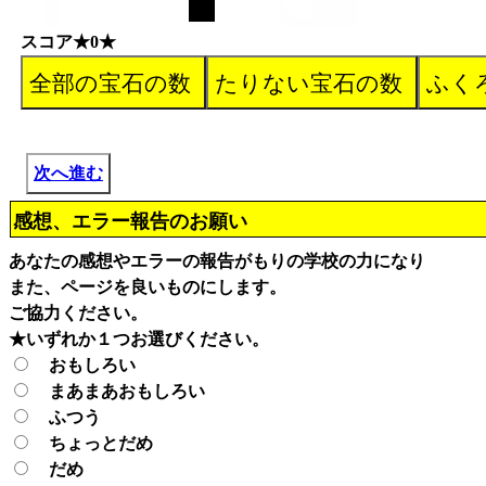
スコア★0★
次へ進む
感想、エラー報告のお願い
あなたの感想やエラーの報告がもりの学校の力になり
また、ページを良いものにします。
ご協力ください。
★いずれか１つお選びください。
おもしろい
まあまあおもしろい
ふつう
ちょっとだめ
だめ