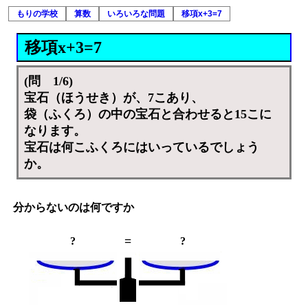
もりの学校
算数
いろいろな問題
移項x+3=7
移項x+3=7
(問 1/6)
宝石（ほうせき）が、7こあり、
袋（ふくろ）の中の宝石と合わせると15こに
なります。
宝石は何こふくろにはいっているでしょう
か。
分からないのは何ですか
=
?
?