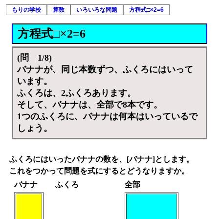
もりの学校
算数
いろいろな問題
方程式□×2=6
方程式□×2=6
(問 1/8)
バナナが、同じ本数ずつ、ふくろにはいって
います。
ふくろは、2ふくろあります。
そして、バナナは、全部で8本です。
1つのふくろに、バナナは何本はいっているで
しょう。
ふくろにはいったバナナの数を、[バナナ]とします。
これをつかって問題を式にするとどうなりますか。
バナナ
ふくろ
全部