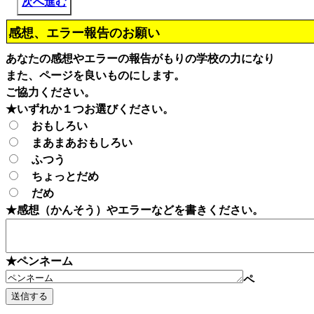
次へ進む
感想、エラー報告のお願い
あなたの感想やエラーの報告がもりの学校の力になり
また、ページを良いものにします。
ご協力ください。
★いずれか１つお選びください。
おもしろい
まあまあおもしろい
ふつう
ちょっとだめ
だめ
★感想（かんそう）やエラーなどを書きください。
★ペンネーム
ペ