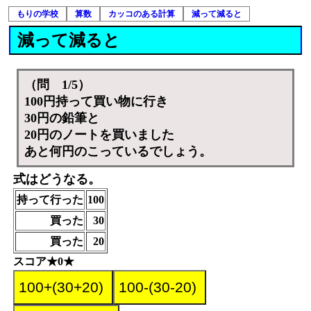
もりの学校
算数
カッコのある計算
減って減ると
減って減ると
（問 1/5）
100円持って買い物に行き
30円の鉛筆と
20円のノートを買いました
あと何円のこっているでしょう。
式はどうなる。
持って行った
100
買った
30
買った
20
スコア★0★