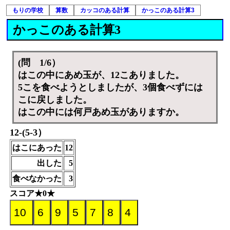
もりの学校
算数
カッコのある計算
かっこのある計算3
かっこのある計算3
(問 1/6）
はこの中にあめ玉が、12こありました。
5こを食べようとしましたが、3個食べずには
こに戻しました。
はこの中には何戸あめ玉がありますか。
12-(5-3）
はこにあった
12
出した
5
食べなかった
3
スコア★0★