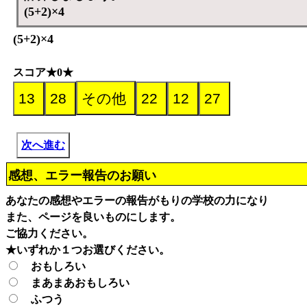
(5+2)×4
(5+2)×4
スコア★0★
次へ進む
感想、エラー報告のお願い
あなたの感想やエラーの報告がもりの学校の力になり
また、ページを良いものにします。
ご協力ください。
★いずれか１つお選びください。
おもしろい
まあまあおもしろい
ふつう