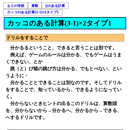
もりの学校
算数
()のある計算
カッコのある計算(3-1)×2タイプ1
カッコのある計算(3-1)×2タイプ1
ドリルをすることで
分かるるということ、できると言うことは別です。
例えば、ゲームのルールは分かる、でもゲームはうま
くできない、とか
跳（と）び箱の跳び方は分かる、でもとべない、とい
うように・
分かることとできることは別なのです。そしてドリル
をすることで、知っているから、できるようになってい
く。
分からないときヒントの出るこのドリルは、算数頭
を、分からないから→分かるへ、分かるから→できる、
へするドリルです。