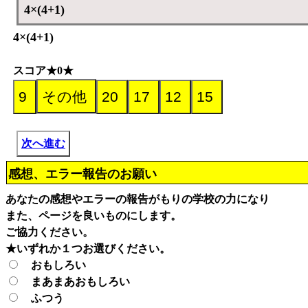
4×(4+1)
4×(4+1)
スコア★0★
次へ進む
感想、エラー報告のお願い
あなたの感想やエラーの報告がもりの学校の力になり
また、ページを良いものにします。
ご協力ください。
★いずれか１つお選びください。
おもしろい
まあまあおもしろい
ふつう