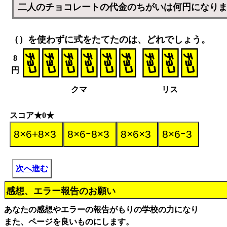
二人のチョコレートの代金のちがいは何円になり
（）を使わずに式をたてたのは、どれでしょう。
8
円
クマ
リス
スコア★0★
次へ進む
感想、エラー報告のお願い
あなたの感想やエラーの報告がもりの学校の力になり
また、ページを良いものにします。