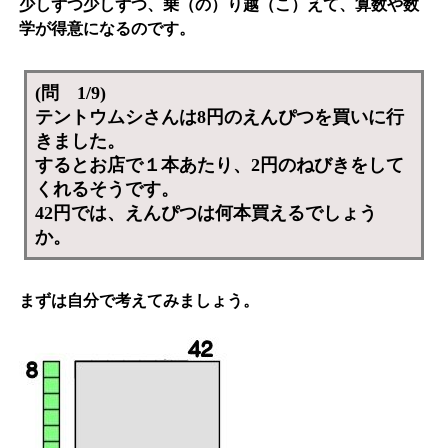
少しずつ少しずつ、乗（の）り越（こ）えて、算数や数
学が得意になるのです。
(問 1/9)
テントウムシさんは8円のえんぴつを買いに行
きました。
するとお店で１本あたり、2円のねびきをして
くれるそうです。
42円では、えんぴつは何本買えるでしょう
か。
まずは自分で考えてみましょう。