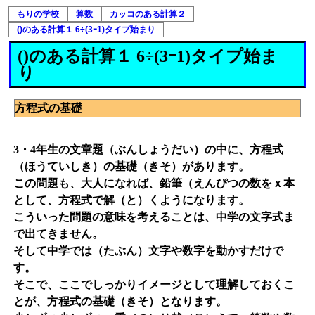
もりの学校
算数
カッコのある計算２
()のある計算１ 6÷(3ｰ1)タイプ始まり
()のある計算１ 6÷(3ｰ1)タイプ始ま
り
方程式の基礎
3・4年生の文章題（ぶんしょうだい）の中に、方程式
（ほうていしき）の基礎（きそ）があります。
この問題も、大人になれば、鉛筆（えんぴつの数をｘ本
として、方程式で解（と）くようになります。
こういった問題の意味を考えることは、中学の文字式ま
で出てきません。
そして中学では（たぶん）文字や数字を動かすだけで
す。
そこで、ここでしっかりイメージとして理解しておくこ
とが、方程式の基礎（きそ）となります。