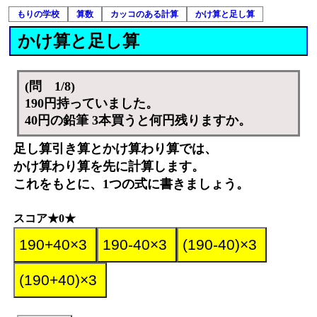
もりの学校
算数
カッコのある計算
かけ算と足し算
かけ算と足し算
(問 1/8)
190円持っていました。
40円の鉛筆 3本買うと何円残りますか。
足し算引き算とかけ算わり算では、
かけ算わり算を先に計算します。
これをもとに、1つの式に書きましょう。
スコア★0★