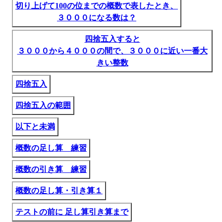
切り上げて100の位までの概数で表したとき、
３０００になる数は？
四捨五入すると
３０００から４０００の間で、３０００に近い一番大
きい整数
四捨五入
四捨五入の範囲
以下と未満
概数の足し算 練習
概数の引き算 練習
概数の足し算・引き算１
テストの前に 足し算引き算まで