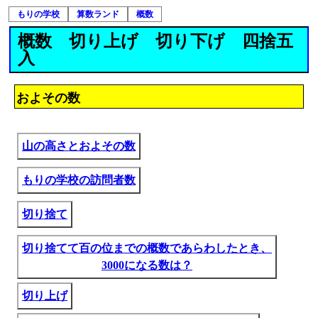
もりの学校
算数ランド
概数
概数 切り上げ 切り下げ 四捨五
入
およその数
山の高さとおよその数
もりの学校の訪問者数
切り捨て
切り捨てて百の位までの概数であらわしたとき、
3000になる数は？
切り上げ