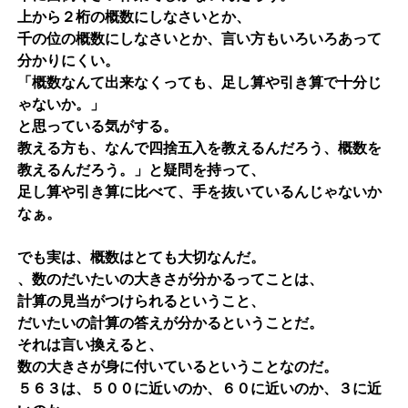
上から２桁の概数にしなさいとか、
千の位の概数にしなさいとか、言い方もいろいろあって
分かりにくい。
「概数なんて出来なくっても、足し算や引き算で十分じ
ゃないか。」
と思っている気がする。
教える方も、なんで四捨五入を教えるんだろう、概数を
教えるんだろう。」と疑問を持って、
足し算や引き算に比べて、手を抜いているんじゃないか
なぁ。
でも実は、概数はとても大切なんだ。
、数のだいたいの大きさが分かるってことは、
計算の見当がつけられるということ、
だいたいの計算の答えが分かるということだ。
それは言い換えると、
数の大きさが身に付いているということなのだ。
５６３は、５００に近いのか、６０に近いのか、３に近