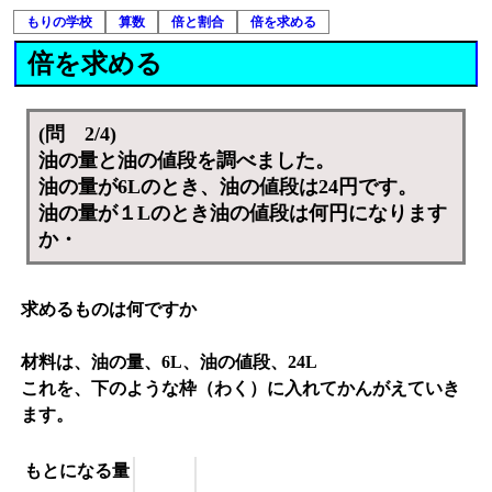
もりの学校
算数
倍と割合
倍を求める
倍を求める
(問 2/4)
油の量と油の値段を調べました。
油の量が6Lのとき、油の値段は24円です。
油の量が１Lのとき油の値段は何円になります
か・
求めるものは何ですか
材料は、油の量、6L、油の値段、24L
これを、下のような枠（わく）に入れてかんがえていき
ます。
もとになる量