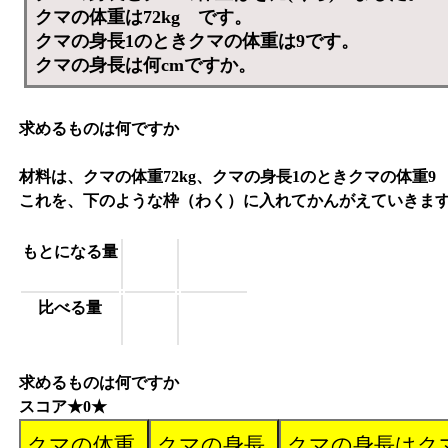
クマの体重は72kg です。
クマの身長1のときクマの体重は9です。
クマの身長は何cmですか。
求めるものは何ですか
材料は、クマの体重72kg、クマの身長1のときクマの体重9
これを、下のような枠（わく）に入れてかんがえていきま
もとになる量
比べる量
求めるものは何ですか
スコア★0★