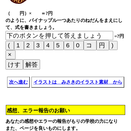
（ 円）× ＝?円
のように、パイナップル一つあたりのねだんをまえにし
て、式を書きましょう。
=?円
次へ進む
イラストは みさきのイラスト素材 から
感想、エラー報告のお願い
あなたの感想やエラーの報告がもりの学校の力になり
また、ページを良いものにします。