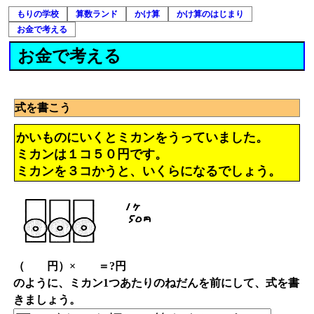
もりの学校
算数ランド
かけ算
かけ算のはじまり
お金で考える
お金で考える
式を書こう
かいものにいくとミカンをうっていました。
ミカンは１コ５０円です。
ミカンを３コかうと、いくらになるでしょう。
（ 円）× ＝?円
のように、ミカン1つあたりのねだんを前にして、式を書
きましょう。