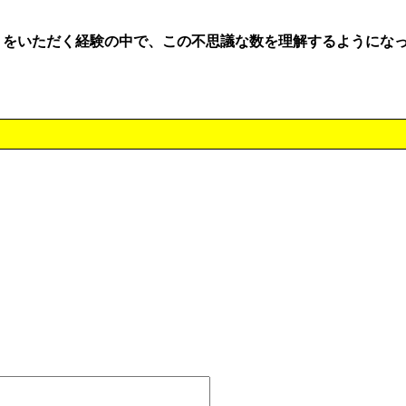
。
りをいただく経験の中で、この不思議な数を理解するようにな