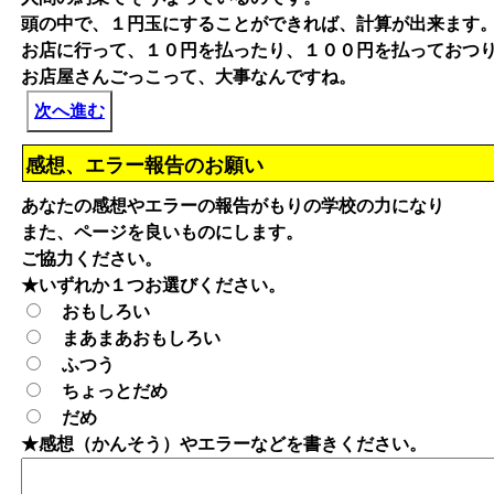
頭の中で、１円玉にすることができれば、計算が出来ます
お店に行って、１０円を払ったり、１００円を払っておつ
お店屋さんごっこって、大事なんですね。
次へ進む
感想、エラー報告のお願い
あなたの感想やエラーの報告がもりの学校の力になり
また、ページを良いものにします。
ご協力ください。
★いずれか１つお選びください。
おもしろい
まあまあおもしろい
ふつう
ちょっとだめ
だめ
★感想（かんそう）やエラーなどを書きください。