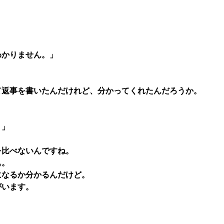
わかりません。」
て返事を書いたんだけれど、分かってくれたんだろうか。
？」
を比べないんですね。
ぁ。
になるか分かるんだけど。
がいます。