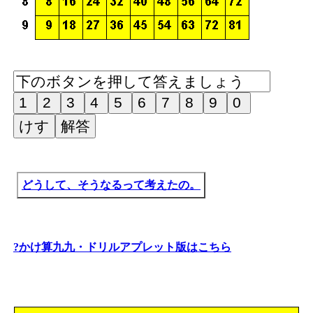
どうして、そうなるって考えたの。
?かけ算九九・ドリルアプレット版はこちら