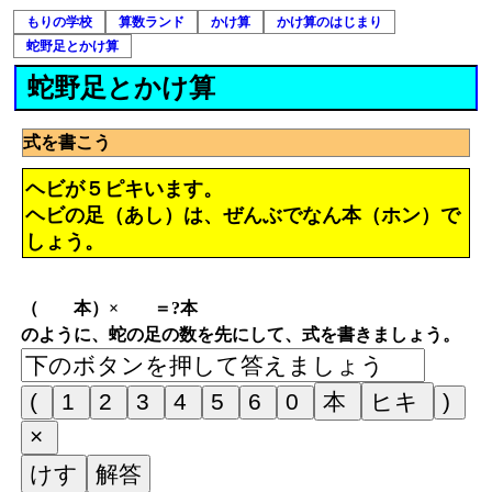
もりの学校
算数ランド
かけ算
かけ算のはじまり
蛇野足とかけ算
蛇野足とかけ算
式を書こう
ヘビが５ピキいます。
ヘビの足（あし）は、ぜんぶでなん本（ホン）で
しょう。
（ 本）× ＝?本
のように、蛇の足の数を先にして、式を書きましょう。