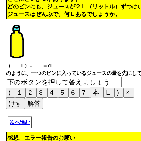
どのビンにも、ジュースが２Ｌ（リットル）ずつは
ジュースはぜんぶで、何Ｌあるでしょうか。
（ L）× ＝?L
のように、一つのビンに入っているジュースの量を先にし
次へ進む
感想、エラー報告のお願い