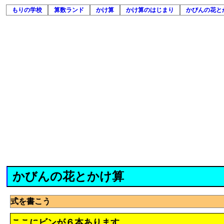
もりの学校
算数ランド
かけ算
かけ算のはじまり
かびんの花と
かびんの花とかけ算
式を書こう
ここにビンが６本あります。