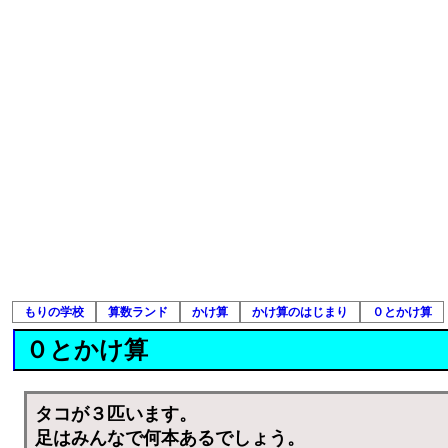
もりの学校
算数ランド
かけ算
かけ算のはじまり
０とかけ算
０とかけ算
タコが３匹います。
足はみんなで何本あるでしょう。