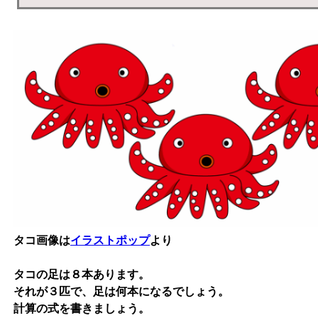
タコ画像は
イラストポップ
より
タコの足は８本あります。
それが３匹で、足は何本になるでしょう。
計算の式を書きましょう。