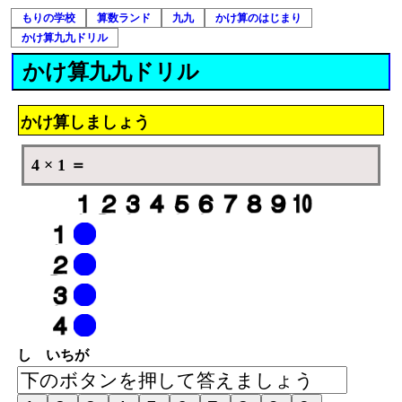
もりの学校
算数ランド
九九
かけ算のはじまり
かけ算九九ドリル
かけ算九九ドリル
かけ算しましょう
4 × 1 ＝
し いちが