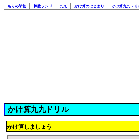
もりの学校
算数ランド
九九
かけ算のはじまり
かけ算九九ドリ
かけ算九九ドリル
かけ算しましょう