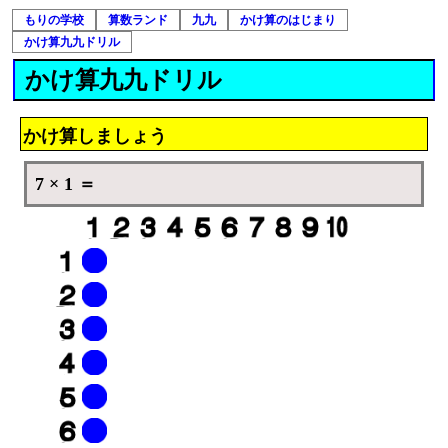
もりの学校
算数ランド
九九
かけ算のはじまり
かけ算九九ドリル
かけ算九九ドリル
かけ算しましょう
7 × 1 ＝