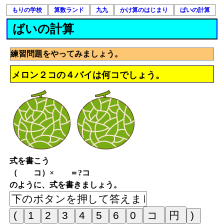
もりの学校
算数ランド
九九
かけ算のはじまり
ばいの計算
ばいの計算
練習問題をやってみましょう。
メロン２コの４バイは何コでしょう。
式を書こう
（ コ）× ＝?コ
のように、式を書きましょう。