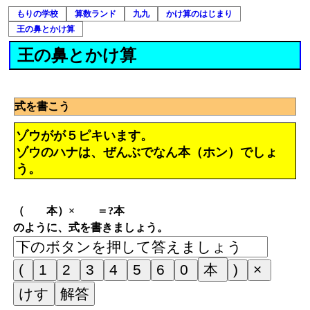
もりの学校
算数ランド
九九
かけ算のはじまり
王の鼻とかけ算
王の鼻とかけ算
式を書こう
ゾウがが５ピキいます。
ゾウのハナは、ぜんぶでなん本（ホン）でしょ
う。
（ 本）× ＝?本
のように、式を書きましょう。