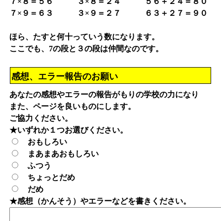
７×８＝５６ ３×８＝２４ ５６＋２４＝８０
７×９＝６３ ３×９＝２７ ６３＋２７＝９０
ほら、たすと何十っていう数になります。
ここでも、7の段と３の段は仲間なのです。
感想、エラー報告のお願い
あなたの感想やエラーの報告がもりの学校の力になり
また、ページを良いものにします。
ご協力ください。
★いずれか１つお選びください。
おもしろい
まあまあおもしろい
ふつう
ちょっとだめ
だめ
★感想（かんそう）やエラーなどを書きください。