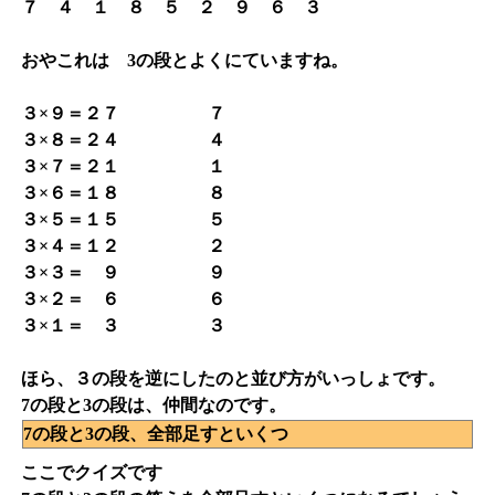
７ ４ １ ８ ５ ２ ９ ６ ３
おやこれは 3の段とよくにていますね。
３×９＝２７ ７
３×８＝２４ ４
３×７＝２１ １
３×６＝１８ ８
３×５＝１５ ５
３×４＝１２ ２
３×３＝ ９ ９
３×２＝ ６ ６
３×１＝ ３ ３
ほら、３の段を逆にしたのと並び方がいっしょです。
7の段と3の段は、仲間なのです。
7の段と3の段、全部足すといくつ
ここでクイズです