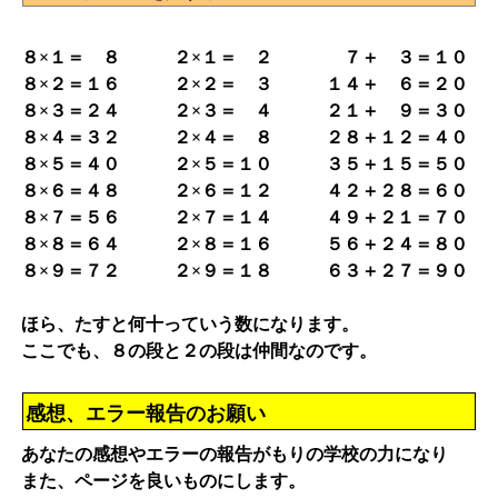
８×１＝ ８ ２×１＝ ２ ７＋ ３＝１０
８×２＝１６ ２×２＝ ３ １４＋ ６＝２０
８×３＝２４ ２×３＝ ４ ２１＋ ９＝３０
８×４＝３２ ２×４＝ ８ ２８＋１２＝４０
８×５＝４０ ２×５＝１０ ３５＋１５＝５０
８×６＝４８ ２×６＝１２ ４２＋２８＝６０
８×７＝５６ ２×７＝１４ ４９＋２１＝７０
８×８＝６４ ２×８＝１６ ５６＋２４＝８０
８×９＝７２ ２×９＝１８ ６３＋２７＝９０
ほら、たすと何十っていう数になります。
ここでも、８の段と２の段は仲間なのです。
感想、エラー報告のお願い
あなたの感想やエラーの報告がもりの学校の力になり
また、ページを良いものにします。