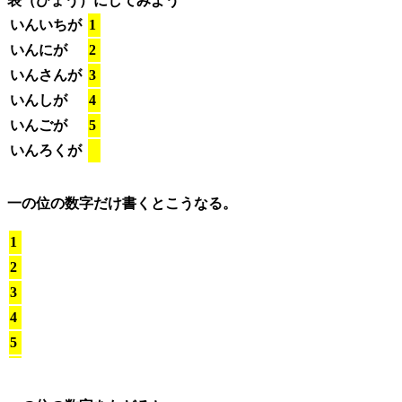
表（ひょう）にしてみよう
いんいちが
1
いんにが
2
いんさんが
3
いんしが
4
いんごが
5
いんろくが
一の位の数字だけ書くとこうなる。
1
2
3
4
5