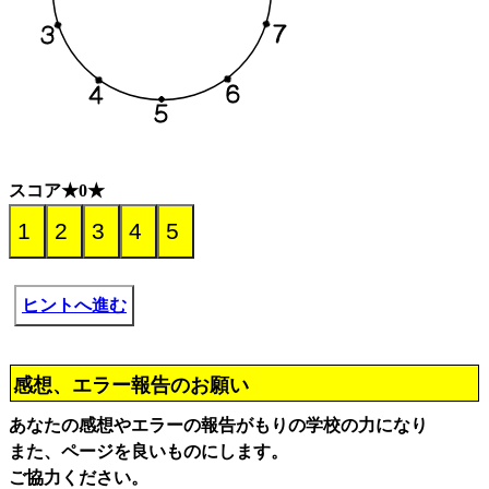
スコア★0★
ヒントへ進む
感想、エラー報告のお願い
あなたの感想やエラーの報告がもりの学校の力になり
また、ページを良いものにします。
ご協力ください。