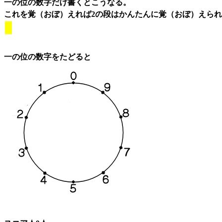
一の位の数字だけ書くとこうなる。
これを覚（おぼ）えれば2の段はかんたんに覚（おぼ）えら
一の位の数字をたどると