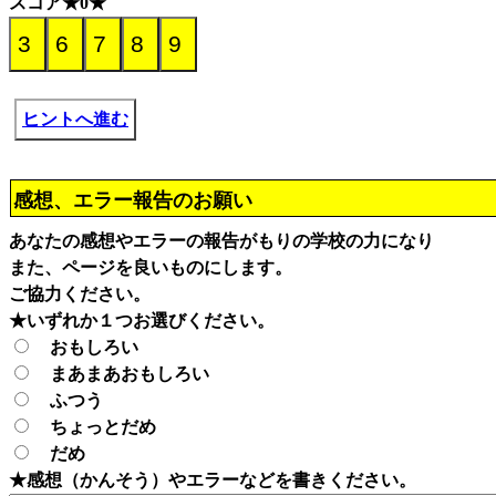
スコア★0★
ヒントへ進む
感想、エラー報告のお願い
あなたの感想やエラーの報告がもりの学校の力になり
また、ページを良いものにします。
ご協力ください。
★いずれか１つお選びください。
おもしろい
まあまあおもしろい
ふつう
ちょっとだめ
だめ
★感想（かんそう）やエラーなどを書きください。