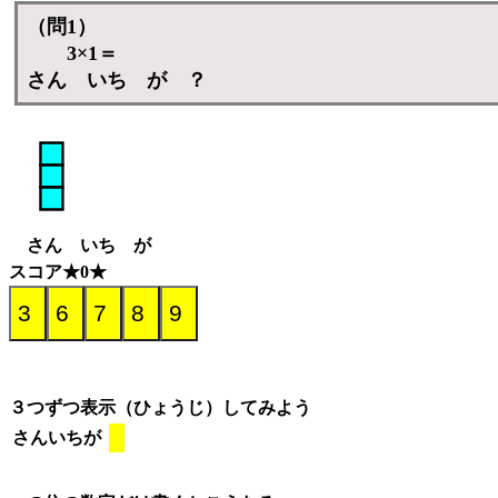
（問1）
3×1＝
さん いち が ？
さん いち が
スコア★0★
３つずつ表示（ひょうじ）してみよう
さんいちが