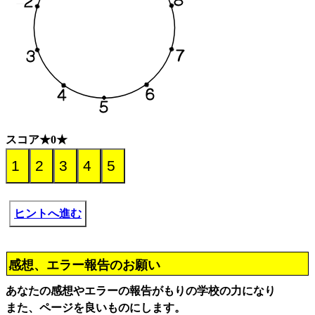
スコア★0★
ヒントへ進む
感想、エラー報告のお願い
あなたの感想やエラーの報告がもりの学校の力になり
また、ページを良いものにします。