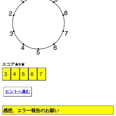
スコア★0★
ヒントへ進む
感想、エラー報告のお願い