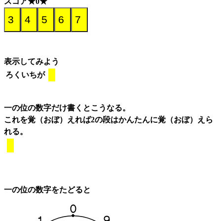
スコア★0★
表示してみよう
ろくいちが
一の位の数字だけ書くとこうなる。
これを覚（おぼ）えれば2の段はかんたんに覚（おぼ）えら
れる。
一の位の数字をたどると