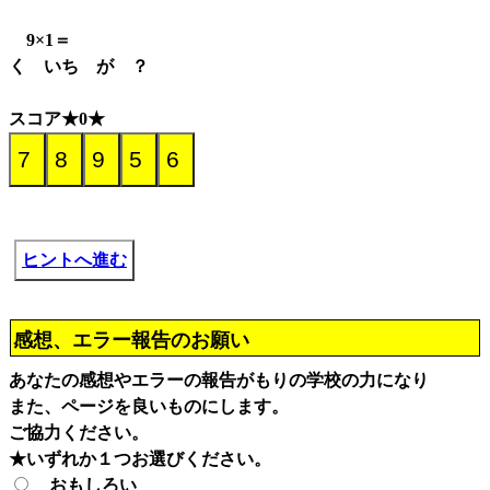
9×1＝
く いち が ？
スコア★0★
ヒントへ進む
感想、エラー報告のお願い
あなたの感想やエラーの報告がもりの学校の力になり
また、ページを良いものにします。
ご協力ください。
★いずれか１つお選びください。
おもしろい