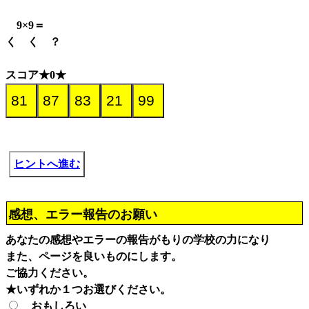
9×9＝
く く ？
スコア★0★
ヒントへ進む
感想、エラー報告のお願い
あなたの感想やエラーの報告がもりの学校の力になり
また、ページを良いものにします。
ご協力ください。
★いずれか１つお選びください。
おもしろい