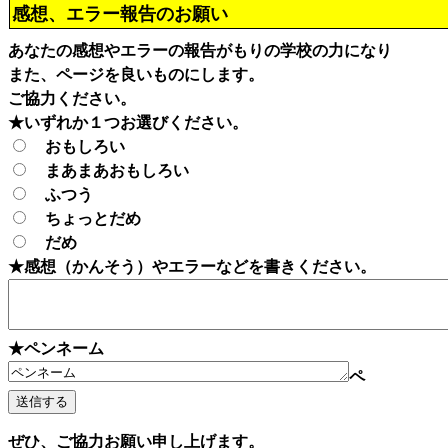
感想、エラー報告のお願い
あなたの感想やエラーの報告がもりの学校の力になり
また、ページを良いものにします。
ご協力ください。
★いずれか１つお選びください。
おもしろい
まあまあおもしろい
ふつう
ちょっとだめ
だめ
★感想（かんそう）やエラーなどを書きください。
★ペンネーム
ペ
ぜひ、ご協力お願い申し上げます。