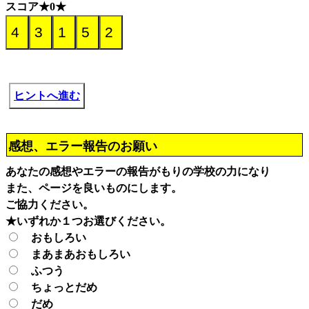
スコア★0★
ヒントへ進む
感想、エラー報告のお願い
あなたの感想やエラーの報告がもりの学校の力になり
また、ページを良いものにします。
ご協力ください。
★いずれか１つお選びください。
おもしろい
まあまあおもしろい
ふつう
ちょっとだめ
だめ